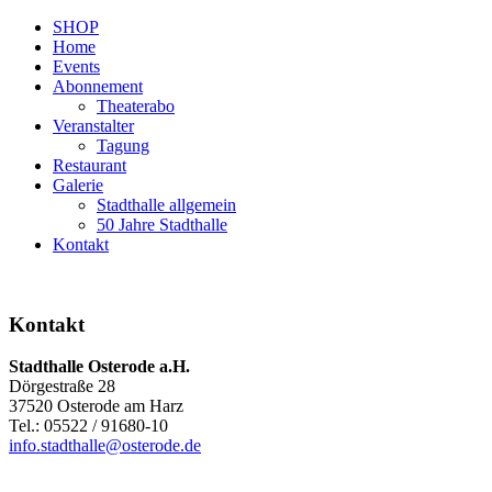
SHOP
Home
Events
Abonnement
Theaterabo
Veranstalter
Tagung
Restaurant
Galerie
Stadthalle allgemein
50 Jahre Stadthalle
Kontakt
Kontakt
Stadthalle Osterode a.H.
Dörgestraße 28
37520 Osterode am Harz
Tel.: 05522 / 91680-10
info.stadthalle@osterode.de