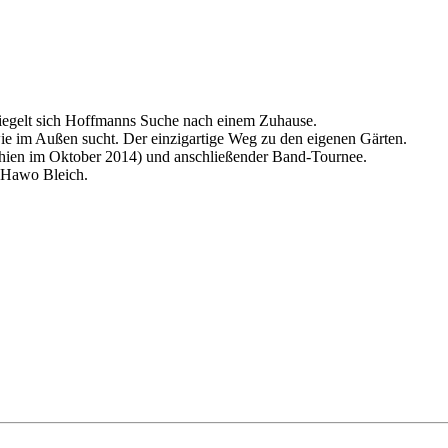
spiegelt sich Hoffmanns Suche nach einem Zuhause.
ie im Außen sucht. Der einzigartige Weg zu den eigenen Gärten.
chien im Oktober 2014) und anschließender Band-Tournee.
t Hawo Bleich.