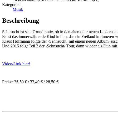
Kategorie:
Musik
Beschreibung
Sehnsucht ist sein Grundmotiv, ob in den alten oder neuen Liedern 
Es ist das immerwährende Kind in ihm, das ein Freiland im Inneren w
Klaus Hoffmann folgte der ›Sehnsucht‹ mit einem neuen Album (ers
Und 2015 folgt Teil 2 der ›Sehnsucht‹ Tour, dann wieder als Duo mi
Video-Link hier!
Preise: 36,50 € / 32,40 € / 28,50 €