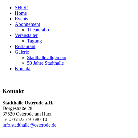
SHOP
Home
Events
Abonnement
Theaterabo
Veranstalter
Tagung
Restaurant
Galerie
Stadthalle allgemein
50 Jahre Stadthalle
Kontakt
Kontakt
Stadthalle Osterode a.H.
Dörgestraße 28
37520 Osterode am Harz
Tel.: 05522 / 91680-10
info.stadthalle@osterode.de