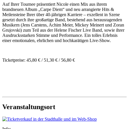
Auf Ihrer Tournee präsentiert Nicole einen Mix aus ihrem
brandneuen Album „Carpe Diem“ und neu arrangierte Hits &
Meilensteine Ihrer über 40-jährigen Karriere – exzellent in Szene
gesetzt durch ihre großartige Band, bestehend aus herausragenden
Musikern (Jens Carstens, Achim Meier, Mickey Meinert und Zoran
Grujovski) zum Teil aus der Helene Fischer Live Band, sowie ihrer
Ausdrucksstarken Stimme und Performance. Ein tolles Erlebnis
einer emotionalen, ehrlichen und hochkarätigen Live-Show.
Ticketpreise: 45,80 € / 51,30 € / 56,80 €
Veranstaltungsort
Info: