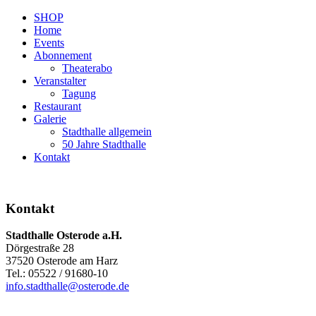
SHOP
Home
Events
Abonnement
Theaterabo
Veranstalter
Tagung
Restaurant
Galerie
Stadthalle allgemein
50 Jahre Stadthalle
Kontakt
Kontakt
Stadthalle Osterode a.H.
Dörgestraße 28
37520 Osterode am Harz
Tel.: 05522 / 91680-10
info.stadthalle@osterode.de