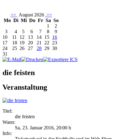
<<
August 2026
>>
Mo
Di
Mi
Do
Fr
Sa
So
1
2
3
4
5
6
7
8
9
10
11
12
13
14
15
16
17
18
19
20
21
22
23
24
25
26
27
28
29
30
31
die feisten
Veranstaltung
Titel:
die feisten
Wann:
Sa, 23. Januar 2016
,
20:00 h
Info:
Ticketverkauf in der Stadthalle und im Web-Shop - ,