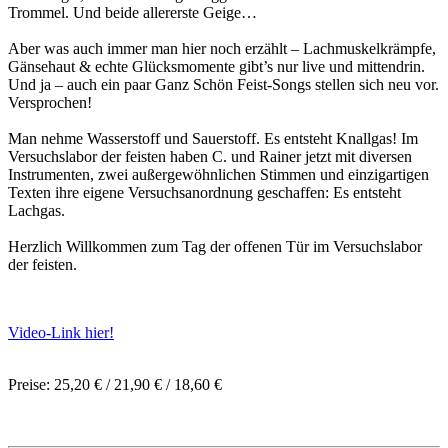
Trommel. Und beide allererste Geige…
Aber was auch immer man hier noch erzählt – Lachmuskelkrämpfe,
Gänsehaut & echte Glücksmomente gibt’s nur live und mittendrin.
Und ja – auch ein paar Ganz Schön Feist-Songs stellen sich neu vor.
Versprochen!
Man nehme Wasserstoff und Sauerstoff. Es entsteht Knallgas! Im
Versuchslabor der feisten haben C. und Rainer jetzt mit diversen
Instrumenten, zwei außergewöhnlichen Stimmen und einzigartigen
Texten ihre eigene Versuchsanordnung geschaffen: Es entsteht
Lachgas.
Herzlich Willkommen zum Tag der offenen Tür im Versuchslabor
der feisten.
Video-Link hier!
Preise: 25,20 € / 21,90 € / 18,60 €