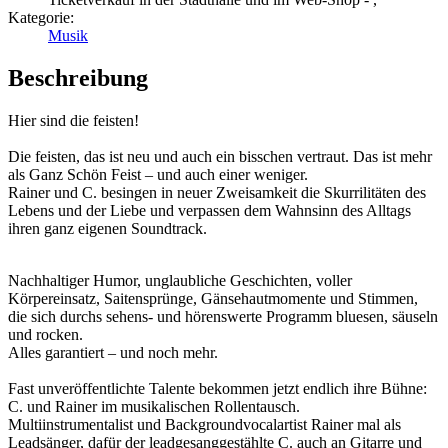
Kategorie:
Musik
Beschreibung
Hier sind die feisten!
Die feisten, das ist neu und auch ein bisschen vertraut. Das ist mehr
als Ganz Schön Feist – und auch einer weniger.
Rainer und C. besingen in neuer Zweisamkeit die Skurrilitäten des
Lebens und der Liebe und verpassen dem Wahnsinn des Alltags
ihren ganz eigenen Soundtrack.
Nachhaltiger Humor, unglaubliche Geschichten, voller
Körpereinsatz, Saitensprünge, Gänsehautmomente und Stimmen,
die sich durchs sehens- und hörenswerte Programm bluesen, säuseln
und rocken.
Alles garantiert – und noch mehr.
Fast unveröffentlichte Talente bekommen jetzt endlich ihre Bühne:
C. und Rainer im musikalischen Rollentausch.
Multiinstrumentalist und Backgroundvocalartist Rainer mal als
Leadsänger, dafür der leadgesanggestählte C. auch an Gitarre und