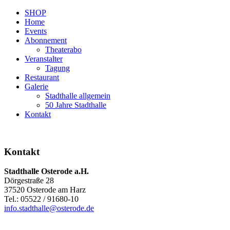
SHOP
Home
Events
Abonnement
Theaterabo
Veranstalter
Tagung
Restaurant
Galerie
Stadthalle allgemein
50 Jahre Stadthalle
Kontakt
Kontakt
Stadthalle Osterode a.H.
Dörgestraße 28
37520 Osterode am Harz
Tel.: 05522 / 91680-10
info.stadthalle@osterode.de