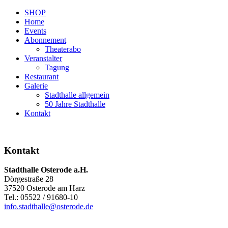
SHOP
Home
Events
Abonnement
Theaterabo
Veranstalter
Tagung
Restaurant
Galerie
Stadthalle allgemein
50 Jahre Stadthalle
Kontakt
Kontakt
Stadthalle Osterode a.H.
Dörgestraße 28
37520 Osterode am Harz
Tel.: 05522 / 91680-10
info.stadthalle@osterode.de