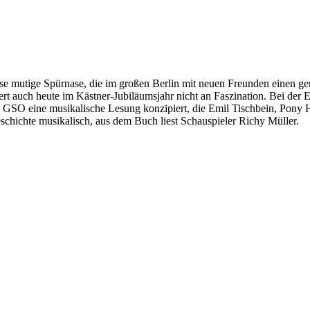
se mutige Spürnase, die im großen Berlin mit neuen Freunden einen gem
rt auch heute im Kästner-Jubiläumsjahr nicht an Faszination. Bei der E
 GSO eine musikalische Lesung konzipiert, die Emil Tischbein, Pony H
schichte musikalisch, aus dem Buch liest Schauspieler Richy Müller.