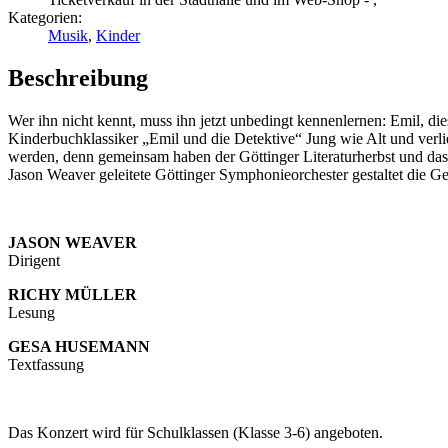
Kategorien:
Musik
,
Kinder
Beschreibung
Wer ihn nicht kennt, muss ihn jetzt unbedingt kennenlernen: Emil, die
Kinderbuchklassiker „Emil und die Detektive“ Jung wie Alt und verlie
werden, denn gemeinsam haben der Göttinger Literaturherbst und das
Jason Weaver geleitete Göttinger Symphonieorchester gestaltet die Ge
JASON WEAVER
Dirigent
RICHY MÜLLER
Lesung
GESA HUSEMANN
Textfassung
Das Konzert wird für Schulklassen (Klasse 3-6) angeboten.