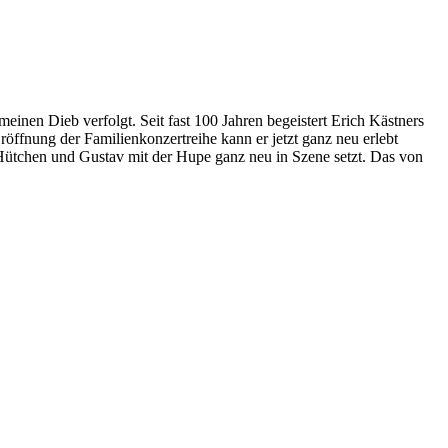
einen Dieb verfolgt. Seit fast 100 Jahren begeistert Erich Kästners
röffnung der Familienkonzertreihe kann er jetzt ganz neu erlebt
ütchen und Gustav mit der Hupe ganz neu in Szene setzt. Das von