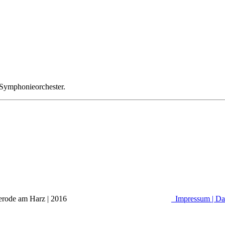
 Symphonieorchester.
alle Osterode am Harz | 2016
Impressum |
Da