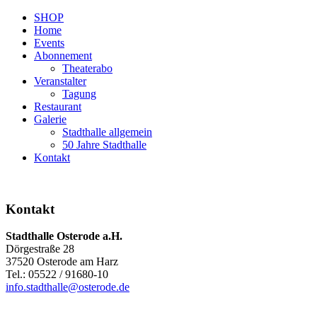
SHOP
Home
Events
Abonnement
Theaterabo
Veranstalter
Tagung
Restaurant
Galerie
Stadthalle allgemein
50 Jahre Stadthalle
Kontakt
Kontakt
Stadthalle Osterode a.H.
Dörgestraße 28
37520 Osterode am Harz
Tel.: 05522 / 91680-10
info.stadthalle@osterode.de