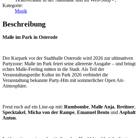
Kategorie:
Musik
Beschreibung
Malle im Park in Osterode
Der Kurpark vor der Stadthalle Osterode wird 2026 zur ultimativen
Partyzone: Malle im Park feiert seine allererste Ausgabe – und bringt
echtes Malle-Feeling mitten in die Stadt. Als Teil der
Veranstaltungsreihe Kultur im Park 2026 verbindet die
Veranstaltung bekannte Party-Hits mit sommerlicher Open Air-
Atmosphäre.
Freut euch auf ein Line-up mit:
Rumbombe
,
Malle Anja
,
Breitner
,
Specktakel
,
Micha von der Rampe
,
Emanuel Bento
und
Asphalt
Anton
.