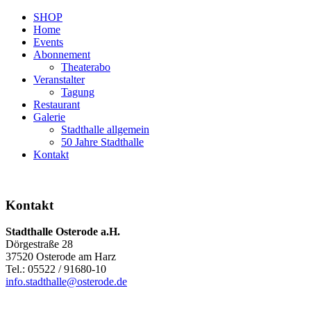
SHOP
Home
Events
Abonnement
Theaterabo
Veranstalter
Tagung
Restaurant
Galerie
Stadthalle allgemein
50 Jahre Stadthalle
Kontakt
Kontakt
Stadthalle Osterode a.H.
Dörgestraße 28
37520 Osterode am Harz
Tel.: 05522 / 91680-10
info.stadthalle@osterode.de