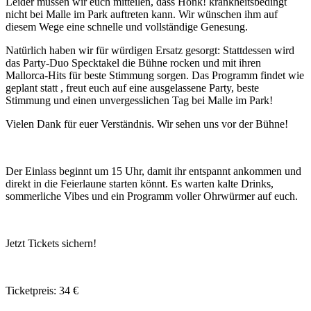
Leider müssen wir euch mitteilen, dass Honk! krankheitsbedingt
nicht bei Malle im Park auftreten kann. Wir wünschen ihm auf
diesem Wege eine schnelle und vollständige Genesung.
Natürlich haben wir für würdigen Ersatz gesorgt: Stattdessen wird
das Party-Duo Specktakel die Bühne rocken und mit ihren
Mallorca-Hits für beste Stimmung sorgen. Das Programm findet wie
geplant statt , freut euch auf eine ausgelassene Party, beste
Stimmung und einen unvergesslichen Tag bei Malle im Park!
Vielen Dank für euer Verständnis. Wir sehen uns vor der Bühne!
Der Einlass beginnt um 15 Uhr, damit ihr entspannt ankommen und
direkt in die Feierlaune starten könnt. Es warten kalte Drinks,
sommerliche Vibes und ein Programm voller Ohrwürmer auf euch.
Jetzt Tickets sichern!
Ticketpreis: 34 €