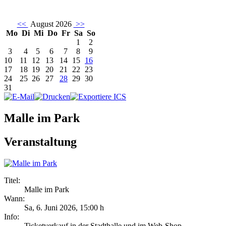
<<
August 2026
>>
Mo
Di
Mi
Do
Fr
Sa
So
1
2
3
4
5
6
7
8
9
10
11
12
13
14
15
16
17
18
19
20
21
22
23
24
25
26
27
28
29
30
31
Malle im Park
Veranstaltung
Titel:
Malle im Park
Wann:
Sa, 6. Juni 2026
,
15:00 h
Info:
Ticketverkauf in der Stadthalle und im Web-Shop - ,