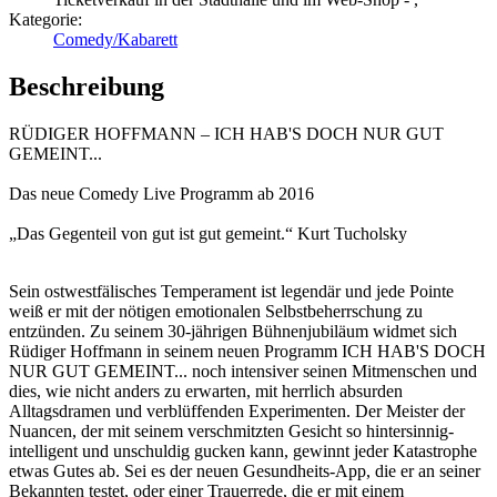
Kategorie:
Comedy/Kabarett
Beschreibung
RÜDIGER HOFFMANN – ICH HAB'S DOCH NUR GUT
GEMEINT...
Das neue Comedy Live Programm ab 2016
„Das Gegenteil von gut ist gut gemeint.“ Kurt Tucholsky
Sein ostwestfälisches Temperament ist legendär und jede Pointe
weiß er mit der nötigen emotionalen Selbstbeherrschung zu
entzünden. Zu seinem 30-jährigen Bühnenjubiläum widmet sich
Rüdiger Hoffmann in seinem neuen Programm ICH HAB'S DOCH
NUR GUT GEMEINT... noch intensiver seinen Mitmenschen und
dies, wie nicht anders zu erwarten, mit herrlich absurden
Alltagsdramen und verblüffenden Experimenten. Der Meister der
Nuancen, der mit seinem verschmitzten Gesicht so hintersinnig-
intelligent und unschuldig gucken kann, gewinnt jeder Katastrophe
etwas Gutes ab. Sei es der neuen Gesundheits-App, die er an seiner
Bekannten testet, oder einer Trauerrede, die er mit einem