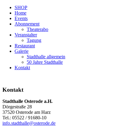
SHOP
Home
Events
Abonnement
Theaterabo
Veranstalter
Tagung
Restaurant
Galerie
Stadthalle allgemein
50 Jahre Stadthalle
Kontakt
Kontakt
Stadthalle Osterode a.H.
Dörgestraße 28
37520 Osterode am Harz
Tel.: 05522 / 91680-10
info.stadthalle@osterode.de