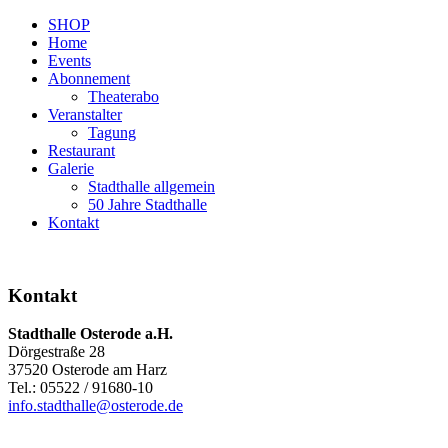
SHOP
Home
Events
Abonnement
Theaterabo
Veranstalter
Tagung
Restaurant
Galerie
Stadthalle allgemein
50 Jahre Stadthalle
Kontakt
Kontakt
Stadthalle Osterode a.H.
Dörgestraße 28
37520 Osterode am Harz
Tel.: 05522 / 91680-10
info.stadthalle@osterode.de