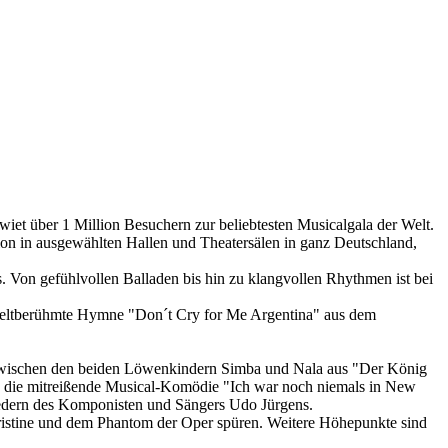
wiet über 1 Million Besuchern zur beliebtesten Musicalgala der Welt.
on in ausgewählten Hallen und Theatersälen in ganz Deutschland,
. Von gefühlvollen Balladen bis hin zu klangvollen Rhythmen ist bei
 weltberühmte Hymne "Don´t Cry for Me Argentina" aus dem
e zwischen den beiden Löwenkindern Simba und Nala aus "Der König
e die mitreißende Musical-Komödie "Ich war noch niemals in New
iedern des Komponisten und Sängers Udo Jürgens.
ristine und dem Phantom der Oper spüren. Weitere Höhepunkte sind