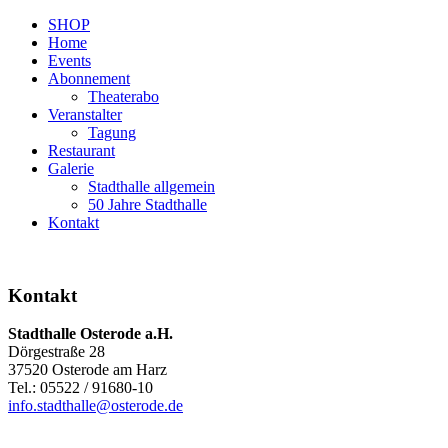
SHOP
Home
Events
Abonnement
Theaterabo
Veranstalter
Tagung
Restaurant
Galerie
Stadthalle allgemein
50 Jahre Stadthalle
Kontakt
Kontakt
Stadthalle Osterode a.H.
Dörgestraße 28
37520 Osterode am Harz
Tel.: 05522 / 91680-10
info.stadthalle@osterode.de