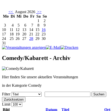
<<
August 2026
>>
Mo
Di
Mi
Do
Fr
Sa
So
1
2
3
4
5
6
7
8
9
10
11
12
13
14
15
16
17
18
19
20
21
22
23
24
25
26
27
28
29
30
31
Comedy/Kabarett - Archiv
Hier finden Sie unsere aktuellen Veranstaltungen
in der Kategorie Comedy
Filter
Suchen
Zurücksetzen
Limit
Bild
Datum
Titel
Ort